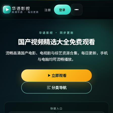
华语影视
注册
登录
高清华语 · 每日更新
华语影视 · 同步更新
国产视频精选大全免费观看
流畅高清国产电影、电视剧与综艺资源合集，每日更新，手机
与电脑均可流畅播放。
立即观看
分类导航
快捷入口