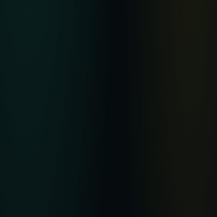
内容分类
电影
电视剧
综艺
动漫
日本电影
韩国电影
©
2026
华语影视
· 高清华语在线观影
国产视频精选 · 高清电影 · 电视剧 · 综艺 · 粤语剧场 · 华语影视 · 手机电脑流畅播
放 · 每日更新