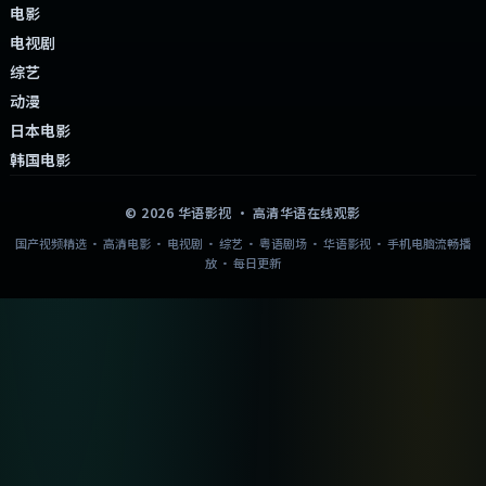
华语影视
高清华语 · 每日更新
本站精选各类国产视频内容，包括电影、电视剧和综艺，提供高清画质与
流畅播放体验，资源每日更新，帮助您轻松找到心仪的国产影视作品。涵
盖经典佳作与新作精选，附剧情简介与相关推荐，支持手机与电脑流畅观
影。
快捷导航
首页
分类导航
国产影视
日韩影视
热门精选
免费观看
搜索