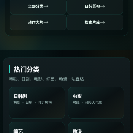
→
→
全部分类
日韩影视
→
→
动作大片
搜索片库
热门分类
韩剧、日剧、电影、综艺、动漫一站直达
日韩剧
电影
韩剧 · 日剧 · 同步热榜
院线 · 网络大电影
综艺
动漫