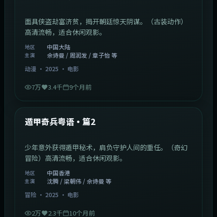
面具侠盗劫富济贫，揭开朝廷惊天阴谋。（古装动作）
高清流畅，适合休闲观影。
韩国
地区
佘诗曼 / 张译 / 黄渤
主演
动作
·
2025
·
电影
8.6万
3.7千
8个月前
1:07:39
中国大陆
最新
玉面飞狐粤语·篇3
面具侠盗劫富济贫，揭开朝廷惊天阴谋。（古装动作）
高清流畅，适合休闲观影。
中国大陆
地区
佘诗曼 / 周润发 / 章子怡 等
主演
动漫
·
2025
·
电影
7万
3.4千
9个月前