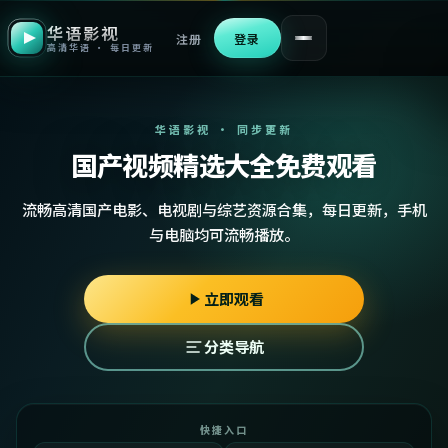
华语影视
注册
登录
高清华语 · 每日更新
华语影视 · 同步更新
国产视频精选大全免费观看
流畅高清国产电影、电视剧与综艺资源合集，每日更新，手机
与电脑均可流畅播放。
立即观看
分类导航
快捷入口