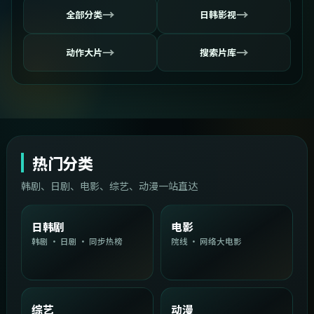
→
→
全部分类
日韩影视
→
→
动作大片
搜索片库
热门分类
韩剧、日剧、电影、综艺、动漫一站直达
日韩剧
电影
韩剧 · 日剧 · 同步热榜
院线 · 网络大电影
综艺
动漫