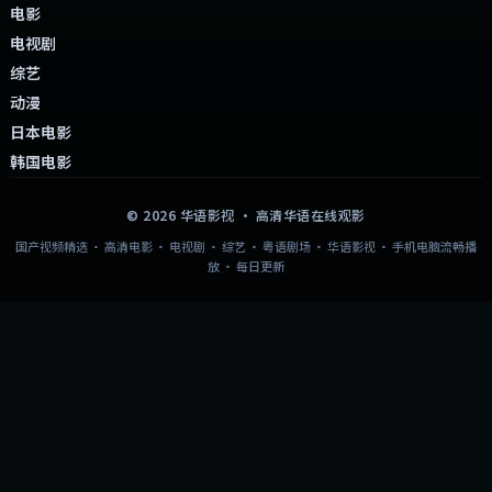
电影
电视剧
综艺
动漫
日本电影
韩国电影
©
2026
华语影视
· 高清华语在线观影
国产视频精选 · 高清电影 · 电视剧 · 综艺 · 粤语剧场 · 华语影视 · 手机电脑流畅播
放 · 每日更新